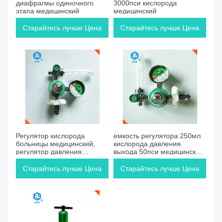
диафрагмы одиночного
3000пси кислорода
этапа медицинский
медицинский
Старайтесь лучше Цена
Старайтесь лучше Цена
Старайтесь лучше Цена
Старайтесь лучше Цена
Регулятор кислорода
емкость регулятора 250мл
больницы медицинский,
кислорода давления
регулятор давления
выхода 50пси медицинская
кислорода КГА540 Г5/8
для цилиндра
Старайтесь лучше Цена
Старайтесь лучше Цена