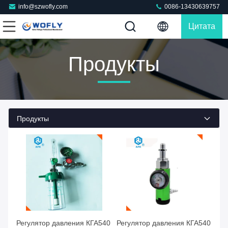
info@szwofly.com
0086-13430639757
Цитата
Продукты
Продукты
Старайтесь лучше Цена
Старайтесь лучше Цена
Регулятор давления КГА540
Регулятор давления КГА540