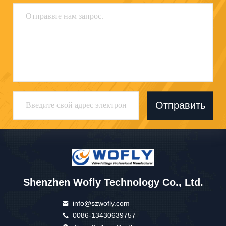
Отправить
Shenzhen Wofly Technology Co., Ltd.
info@szwofly.com
0086-13430639757