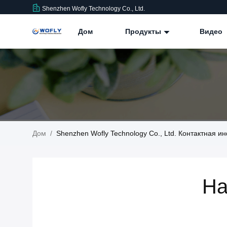
Shenzhen Wofly Technology Co., Ltd.
Дом
Продукты
Видео
Дом
/
Shenzhen Wofly Technology Co., Ltd. Контактная 
На