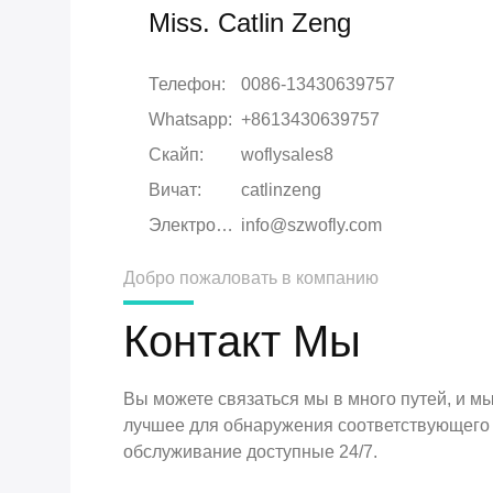
Miss. Catlin Zeng
Телефон:
0086-13430639757
Whatsapp:
+8613430639757
Скайп:
woflysales8
Вичат:
catlinzeng
Электронная почта:
info@szwofly.com
Добро пожаловать в компанию
Контакт Мы
Вы можете связаться мы в много путей, и м
лучшее для обнаружения соответствующего 
обслуживание доступные 24/7.