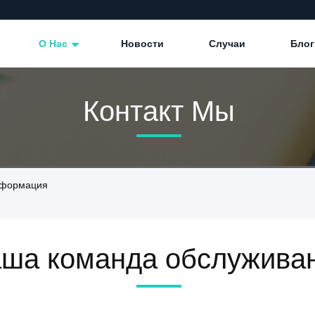
О Нас
Новости
Случаи
Блог
Контакт Мы
информация
ша команда обслужива