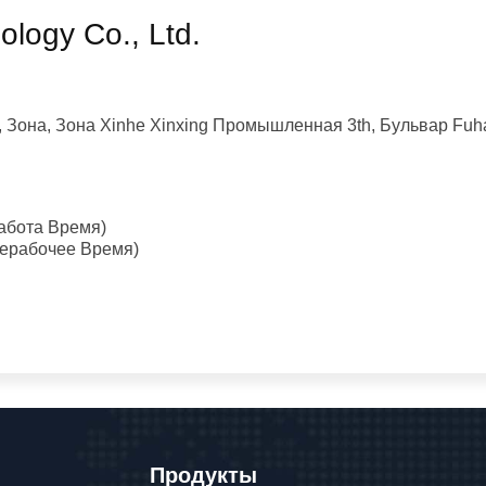
logy Co., Ltd.
g, Зона, Зона Xinhe Xinxing Промышленная 3th, Бульвар Fuha
абота Время)
ерабочее Время)
Продукты