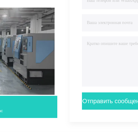
Отправить сообще
ас