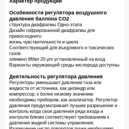
Характер продукции
Особенности
регулятора воздушного
давления баллона СО2
структура диафрагмы Одно-этапа
Дизайн гофрированной диафрагмы для 
превосходного
жизнь чувствительности и цикла
Соответствующий для въедливого и токсических 
газов
элемент fifilter 20 μm установленный на вход
Варианты окружающей среды кислорода доступны
Деятельность регулятора давления
Регуляторы уменьшают давление газа или
жидкости от источника, как цилиндр или
компрессор, к более низкому значению
необходимы прибором, как анализатор. Регулятор
давления предусматривает лучшие разрешение и
контроль когда свои давления ряда входа и
контроля близко соответствуют требованиям к
давления жидкой системы управления.
Разрешение число поворотов ручки необходимо