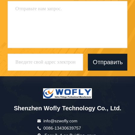
Отправить
Shenzhen Wofly Technology Co., Ltd.
info@szwofly.com
0086-13430639757