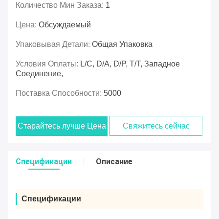
Количество Мин Заказа:
1
Цена:
Обсуждаемый
Упаковывая Детали:
Общая Упаковка
Условия Оплаты:
L/C, D/A, D/P, T/T, Западное
Соединение,
Поставка Способности:
5000
Старайтесь лучше Цена
Свяжитесь сейчас
Спецификации
Описание
Спецификации