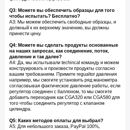
Q3: Можете вы обеспечить образцы для того
чтобы испытать? Бесплатно?
A3: Мы можем обеспечить свободные образцы, и
должный к их верхнему значению, вы должны
принести цену.
Q4: Можете вы сделать продукты основанные
на наших запросах, как соединение, поток,
давление и так далее?
A4: Да, мы испытывали techincal команду и можем
конструировать и произвести продукты согласно
вашим требованиям. Примите regualtor давления
например, мы смогите установить ряд манометра
согласовывая фактическое давление работы, если
регулятор соединен с баллоном, то мы смогите
добавить переходник как CGA320 или CGA580 для
того чтобы соединить регулятор с клапаном
цилиндра.
Q5: Каких методов оплаты для выбрал?
A5: Для небольшого заказа, PayPal 100%,