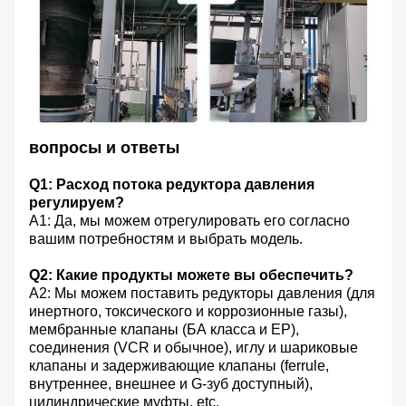
вопросы и ответы
Q1: Расход потока редуктора давления
регулируем?
A1: Да, мы можем отрегулировать его согласно
вашим потребностям и выбрать модель.
Q2: Какие продукты можете вы обеспечить?
A2: Мы можем поставить редукторы давления (для
инертного, токсического и коррозионные газы),
мембранные клапаны (БА класса и EP),
соединения (VCR и обычное), иглу и шариковые
клапаны и задерживающие клапаны (ferrule,
внутреннее, внешнее и G-зуб доступный),
цилиндрические муфты, etc.