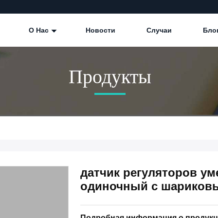
О Нас
Новости
Случаи
Бло
Продукты
датчик регуляторов у
одиночный с шариков
Подробная информация о продук