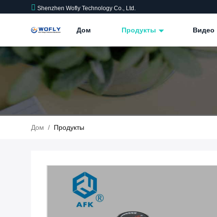
Shenzhen Wofly Technology Co., Ltd.
Дом
Продукты
Видео
Дом
/
Продукты