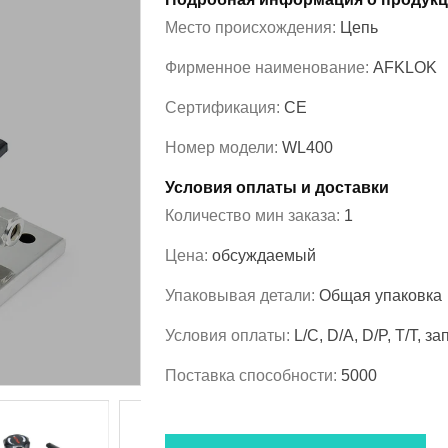
Место происхождения:
Цепь
Фирменное наименование:
AFKLOK
Сертификация:
CE
Номер модели:
WL400
Условия оплаты и доставки
Количество мин заказа:
1
Цена:
обсуждаемый
Упаковывая детали:
Общая упаковка
Условия оплаты:
L/C, D/A, D/P, T/T,
Поставка способности:
5000