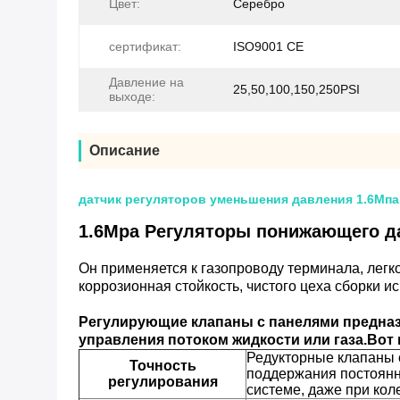
Цвет:
Серебро
сертификат:
ISO9001 CE
Давление на
25,50,100,150,250PSI
выходе:
Описание
датчик регуляторов уменьшения давления 1.6Мп
1.6Mpa Регуляторы понижающего 
Он применяется к газопроводу терминала, легко
коррозионная стойкость, чистого цеха сборки и
Регулирующие клапаны с панелями предназ
управления потоком жидкости или газа.Вот
Редукторные клапаны 
Точность
поддержания постоянн
регулирования
системе, даже при кол