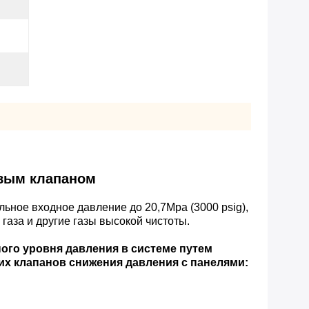
вым клапаном
ьное входное давление до 20,7Mpa (3000 psig),
газа и другие газы высокой чистоты.
го уровня давления в системе путем
их клапанов снижения давления с панелями: