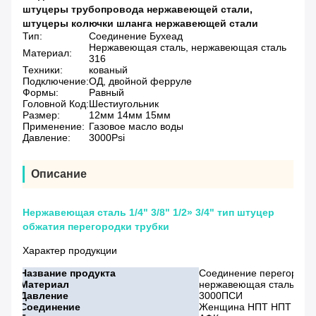
штуцеры трубопровода нержавеющей стали
,
штуцеры колючки шланга нержавеющей стали
Тип:
Соединение Бухеад
Нержавеющая сталь, нержавеющая сталь
Материал:
316
Техники:
кованый
Подключение:
ОД, двойной ферруле
Формы:
Равный
Головной Код:
Шестиугольник
Размер:
12мм 14мм 15мм
Применение:
Газовое масло воды
Давление:
3000Psi
Описание
Нержавеющая сталь 1/4" 3/8" 1/2» 3/4" тип штуцер
обжатия перегородки трубки
Характер продукции
Название продукта
Соединение перегородк
Материал
нержавеющая сталь 316
Давление
3000ПСИ
Соединение
Женщина НПТ НПТ кс м