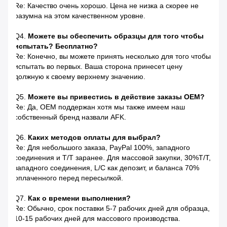
Re: Качество очень хорошо. Цена не низка а скорее не
разумна на этом качественном уровне.
Q4.
Можете вы обеспечить образцы для того чтобы
испытать? Бесплатно?
Re: Конечно, вы можете принять несколько для того чтобы
испытать во первых. Ваша сторона принесет цену
должную к своему верхнему значению.
Q5.
Можете вы привестись в действие заказы OEM?
Re: Да, OEM поддержан хотя мы также имеем наш
собственный бренд назвали AFK.
Q6.
Каких методов оплаты для выбрал?
Re: Для небольшого заказа, PayPal 100%, западного
соединения и T/T заранее. Для массовой закупки, 30%T/T,
западного соединения, L/C как депозит, и баланса 70%
оплаченного перед пересылкой.
Q7.
Как о времени выполнения?
Re: Обычно, срок поставки 5-7 рабочих дней для образца,
10-15 рабочих дней для массового производства.