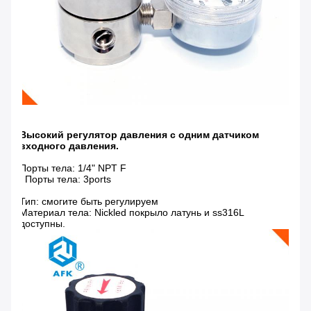
Высокий регулятор давления с одним датчиком
входного давления.
Порты тела: 1/4" NPT F
Порты тела: 3ports
Тип: смогите быть регулируем
Материал тела: Nickled покрыло латунь и ss316L
доступны.