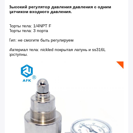
Высокий регулятор давления давления с одним
датчиком входного давления.
Порты тела: 1/4NPT F
Порты тела: 3 порта
Тип: не смогите быть регулируем
Материал тела: nickled покрытая латунь и ss316L
доступны.