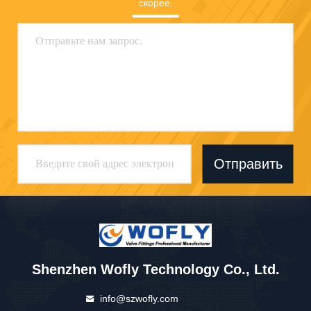
скорее.
Отправить
Shenzhen Wofly Technology Co., Ltd.
info@szwofly.com