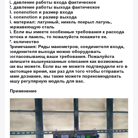
1. давление работы входа фактическое
2. давление работы выхода фактическое
3. conenction и размер входа
4. conenction и размер выхода
5. материал: латунный, никель покрыл латунь,
нержавеющую сталь
6. Если вы имеете особенные требования к расхода
потока и панель, то пожалуйста покажите ее.
7. количество
Примечания: Ряды манометров, соединителя входа,
соединителя выхода можно оборудовать
согласовывающ ваши требования. Пожалуйста
напишите вышеуказанные описания как возможные
как вы можете. Если вы не можете подтвердили его в
настоящее время, как раз для того чтобы отправить
нами дознание, мы также можете порекомендовать
нашу регулярную модель для вас.
Применение