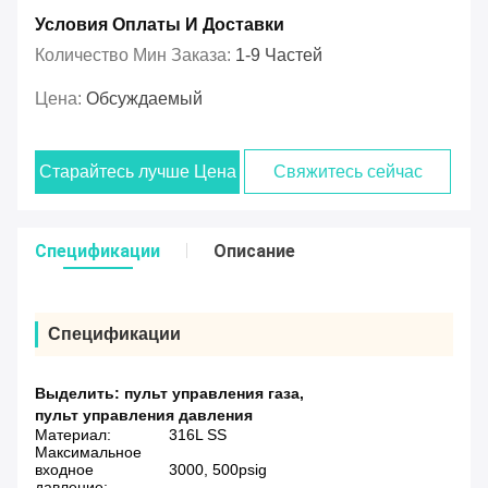
Условия Оплаты И Доставки
Количество Мин Заказа:
1-9 Частей
Цена:
Обсуждаемый
Старайтесь лучше Цена
Свяжитесь сейчас
Спецификации
Описание
Спецификации
Выделить:
пульт управления газа
,
пульт управления давления
Материал:
316L SS
Максимальное
входное
3000, 500psig
давление: