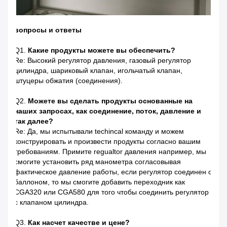
вопросы и ответы
Q1.
Какие продукты можете вы обеспечить?
Re: Высокий регулятор давления, газовый регулятор
цилиндра, шариковый клапан, игольчатый клапан,
штуцеры обжатия (соединения).
Q2.
Можете вы сделать продукты основанные на
наших запросах, как соединение, поток, давление и
так далее?
Re: Да, мы испытывали techincal команду и можем
конструировать и произвести продукты согласно вашим
требованиям. Примите regualtor давления например, мы
смогите установить ряд манометра согласовывая
фактическое давление работы, если регулятор соединен с
баллоном, то мы смогите добавить переходник как
CGA320 или CGA580 для того чтобы соединить регулятор
с клапаном цилиндра.
Q3.
Как насчет качестве и цене?