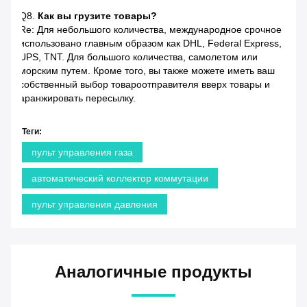
Q8.
Как вы грузите товары?
Re: Для небольшого количества, международное срочное
использовано главным образом как DHL, Federal Express,
UPS, TNT. Для большого количества, самолетом или
морским путем. Кроме того, вы также можете иметь ваш
собственный выбор товароотправителя вверх товары и
аранжировать пересылку.
Теги:
пульт управления газа
автоматический коллектор коммутации
пульт управления давления
Аналогичные продукты