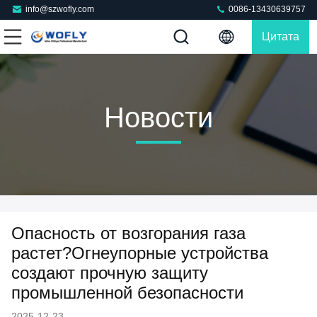
info@szwofly.com
0086-13430639757
Цитата
Новости
Опасность от возгорания газа
растет?Огнеупорные устройства
создают прочную защиту
промышленной безопасности
2025-12-23