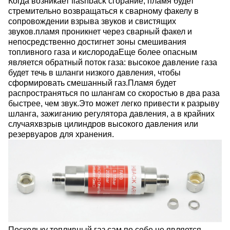
Когда возникает flashback сгорание, пламя будет
стремительно возвращаться к сварному факелу в
сопровождении взрыва звуков и свистящих
звуков.пламя проникнет через сварный факел и
непосредственно достигнет зоны смешивания
топливного газа и кислородаЕще более опасным
является обратный поток газа: высокое давление газа
будет течь в шланги низкого давления, чтобы
сформировать смешанный газ.Пламя будет
распространяться по шлангам со скоростью в два раза
быстрее, чем звук.Это может легко привести к разрыву
шланга, зажиганию регулятора давления, а в крайних
случаяхвзрыв цилиндров высокого давления или
резервуаров для хранения.
Поскольку топливный газ сам по себе не является