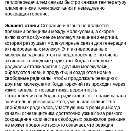
теплопередачи,тем самым быстро снижая температуру
пламени ниже точки зажигания и немедленно
прекращая горение.
Эффект стены
:
Сгорание и взрыв не являются
прямыми реакциями между молекулами, а скорее
включают возбуждение молекул внешней энергией,
которая разрушает молекулярные связи для генерации
активированных молекул.Эти активированные
молекулы разлагаются на недолговечные, но очень
активные свободные радикалы.Когда свободные
радикалы сталкиваются с другими молекулами,
образуются новые продукты, и создаются новые
свободные радикалы, чтобы продолжать реакцию с
другими молекулами.Когда горючий газ проходит через
узкие каналы огнезащитника, вероятность
столкновения свободных радикалов со стенами канала
значительно увеличивается, уменьшая количество
свободных радикалов, участвующих в реакции.Когда
каналы огнезащитника достаточно узкиеИз-за резкого
сокращения количества свободных радикалов реакция
не может продолжиться.что означает, что реакция
сгорания не может распространяться через зажигалку.