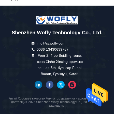
Shenzhen Wofly Technology Co., Ltd.
info@szwofly.com
0086-13430639757
Foor 2, 4-ое Buidling, зона,
зона Xinhe Xinxing промыш
ленная 3th, бульвар Fuhai,
Baoan, Гуандун, Китай.
Китай Хорошее качество Регулятор давления нержавеющей стали
Доставщик. 2026 Shenzhen Wofly Technology Co., Ltd. Все права
защищены.