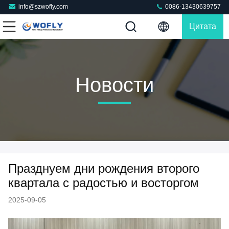
info@szwofly.com
0086-13430639757
Цитата
Новости
Празднуем дни рождения второго
квартала с радостью и восторгом
2025-09-05